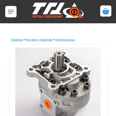
Главная
»
Каталог товаров
»
Гидронасосы