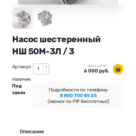
Насос шестеренный
НШ 50М-3Л / 3
Цена за шт.:
Артикул:
+
6 000 руб.
-
Наличие:
Под
Подробности по телефону:
заказ
8 800 700 85 25
(
звонок по РФ бесплатный
)
Описание