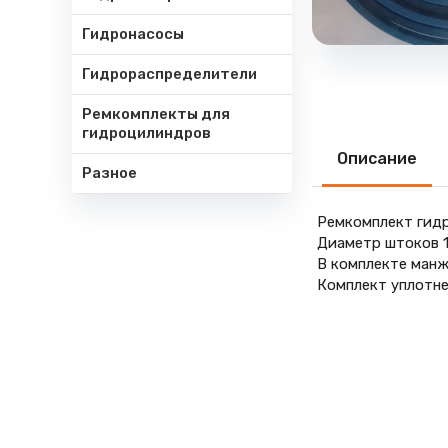
Гидронасосы
Гидрораспределители
Ремкомплекты для
гидроцилиндров
Описание
Разное
Ремкомплект гидр
Диаметр штоков 187
В комплекте манж
Комплект уплотн