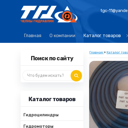
tgc-11@yande
Главная
О компании
Каталог товаров
Главная
»
Каталог тов
Поиск по сайту
Каталог товаров
Гидроцилиндры
Гидромоторы