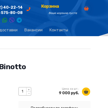
Корзина
2) 40-22-14
) 575-80-08
Ваша корзина пуста
 доставки
Вакансии
Контакты
Binotto
Цена за шт.:
+
9 000 руб.
-