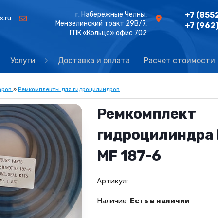
г. Набережные Челны,
+7 (855
x.ru
Мензелинский тракт 29В/7,
+7 (962
ГПК «Кольцо» офис 702
Услуги
Доставка и оплата
Расчет стоимости
аров
»
Ремкомплекты для гидроцилиндров
Ремкомплект
гидроцилиндра 
MF 187-6
Артикул:
Наличие:
Есть в наличии