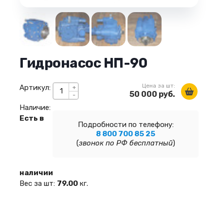
Гидронасос НП-90
Цена за шт:
Артикул:
+
50 000 руб.
-
Наличие:
Есть в
Подробности по телефону:
8 800 700 85 25
(
звонок по РФ бесплатный
)
наличии
Вес за шт:
79.00
кг.