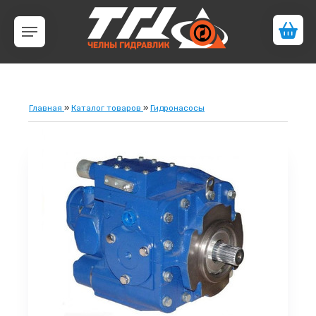
Главная
»
Каталог товаров
»
Гидронасосы