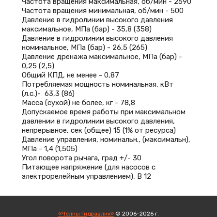
Частота вращения максимальная, об/мин - 2590
Частота вращения минимальная, об/мин - 500
Давление в гидролинии высокого давления
максимальное, МПа (бар) - 35,8 (358)
Давление в гидролинии высокого давления
номинальное, МПа (бар) - 26,5 (265)
Давление дренажа максимальное, МПа (бар) -
0,25 (2,5)
Общий КПД, не менее - 0,87
Потребляемая мощность номинальная, кВт
(л.с.)- 63,3 (86)
Масса (сухой) не более, кг - 78,8
Допускаемое время работы при максимальном
давлении в гидролинии высокого давления,
непрерывное, сек (общее) 15 (1% от ресурса)
Давление управления, номинальн., (максимальн),
МПа - 1,4 (1,505)
Угол поворота рычага, град +/- 30
Питающее напряжение (для насосов с
электрорелейным управлением), В 12
«Челны Гидравлик»
© 2006-2026 г.