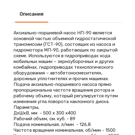
Описание
Аксиально-поршневой насос НП-90 является
основной частью объемной гидростатической
трансмиссии (ГСТ-90), состоящих из насоса и
гидромотора МП-90, работающих по закрытой
схеме. Используются в гидроприводах хода
мобильных машин – зерноуборочных и других
комбайнах, гидроприводах технологического
оборудования – автобетоносмесителях,
дорожных уплотнителях и прочих машинах.
Подача аксиально-поршневого насоса прямо
пропорциональна частоте вращения ротора и
рабочему объему, который регулируется путем
изменения угла поворота наклонного диска.
Параметры,
ДхШхВ, мм - 500 х 300 х400
Рабочий объем, см. куб. - 89
Подача номинальная, л/мин - 126,8
Частота вращения номинальная, об/мин - 1500