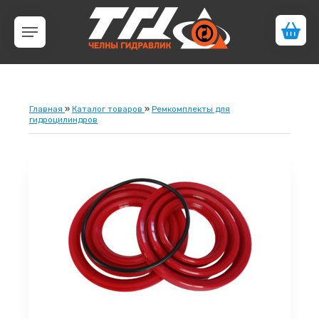
Главная
»
Каталог товаров
»
Ремкомплекты для
гидроцилиндров