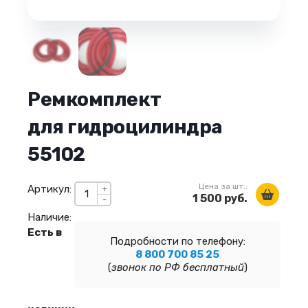
Ремкомплект
для гидроцилиндра
55102
Цена за шт.:
Артикул:
+
1 500 руб.
-
Наличие:
Есть в
Подробности по телефону:
8 800 700 85 25
(
звонок по РФ бесплатный
)