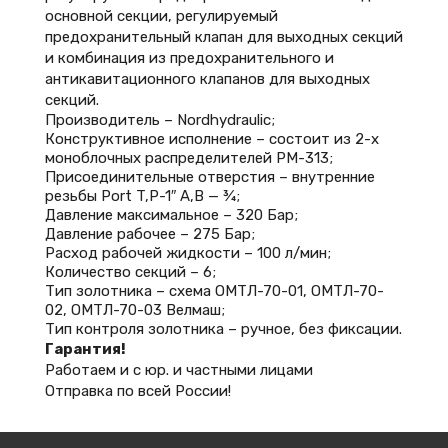
основной секции, регулируемый
предохранительный клапан для выходных секций
и комбинация из предохранительного и
антикавитационного клапанов для выходных
секций.
Производитель – Nordhydraulic;
Конструктивное исполнение – состоит из 2-х
моноблочных распределителей PM-313;
Присоединительные отверстия – внутренние
резьбы Port T,P-1″ А,В — ¾;
Давление максимальное – 320 Бар;
Давление рабочее – 275 Бар;
Расход рабочей жидкости – 100 л/мин;
Количество секций – 6;
Тип золотника – схема ОМТЛ-70-01, ОМТЛ-70-
02, ОМТЛ-70-03 Велмаш;
Тип контроля золотника – ручное, без фиксации.
Гарантия!
Работаем и с юр. и частными лицами
Отправка по всей России!