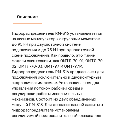
Описание
Гидрораспределитель RM-316 устанавливается
на лесные манипуляторы с грузовым моментом
до 95 kH при двухпоточной системе
подключения и до 75 kH при однопоточной
схеме подключения. Как правило, это такие
модели спецтехники, как ОМТЛ-70-01, ОМТЛ-70-
02, ОМТЛ-70-03, ОМТ-97 И ОМТ-97М.
Гидрораспределитель PM-316 предназначен для
подключения исключительно к двухконтурным
гидравлическим схемам. Устанавливается для
управления потоком рабочей среды и
регулировки работы исполнительных
механизмов. Состоит из двух объединенных
модулей PM-313. Для дополнительной защиты в
гидрораспределителе установлены
регулируемый предохранительный клапана для