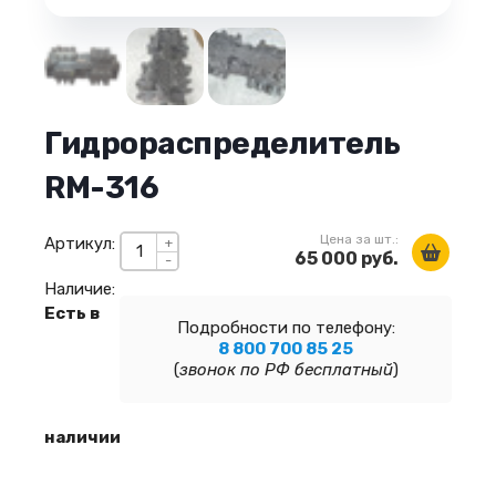
Гидрораспределитель
RM-316
Цена за шт.:
Артикул:
+
65 000 руб.
-
Наличие:
Есть в
Подробности по телефону:
8 800 700 85 25
(
звонок по РФ бесплатный
)
наличии