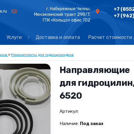
г. Набережные Челны,
+7 (855
x.ru
Мензелинский тракт 29В/7,
+7 (962
ГПК «Кольцо» офис 702
Услуги
Доставка и оплата
Расчет стоимости
аров
»
Ремкомплекты для гидроцилиндров
Направляющие
для гидроцилин
6520
Артикул:
Наличие:
Под заказ