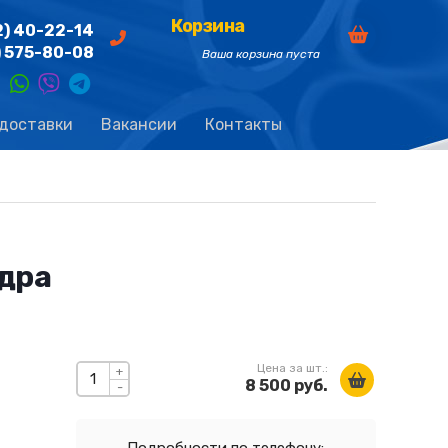
Корзина
2) 40-22-14
) 575-80-08
Ваша корзина пуста
 доставки
Вакансии
Контакты
дра
Цена за шт.:
+
8 500 руб.
-