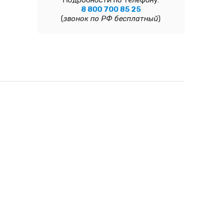
Подробности по телефону:
8 800 700 85 25
(
звонок по РФ бесплатный
)