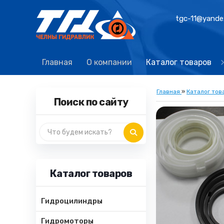
tgc-11@yande
Главная
О компании
Каталог товаров
Главная
»
Каталог тов
Поиск по сайту
Каталог товаров
Гидроцилиндры
Гидромоторы