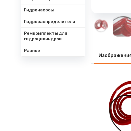
Гидронасосы
Гидрораспределители
Ремкомплекты для
гидроцилиндров
Разное
Изображени