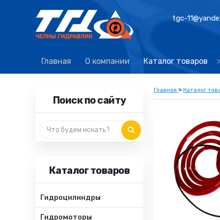
tgc-11@yande
Главная
О компании
Каталог товаров
Главная
»
Каталог тов
Поиск по сайту
Каталог товаров
Гидроцилиндры
Гидромоторы