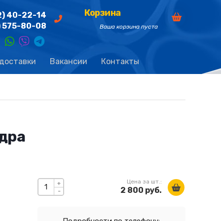
Корзина
2) 40-22-14
) 575-80-08
Ваша корзина пуста
 доставки
Вакансии
Контакты
дра
Цена за шт.:
+
2 800 руб.
-