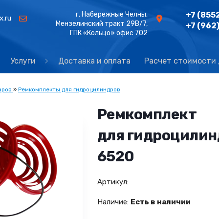
г. Набережные Челны,
+7 (855
x.ru
Мензелинский тракт 29В/7,
+7 (962
ГПК «Кольцо» офис 702
Услуги
Доставка и оплата
Расчет стоимости
аров
»
Ремкомплекты для гидроцилиндров
Ремкомплект
для гидроцилин
6520
Артикул:
Наличие:
Есть в наличии