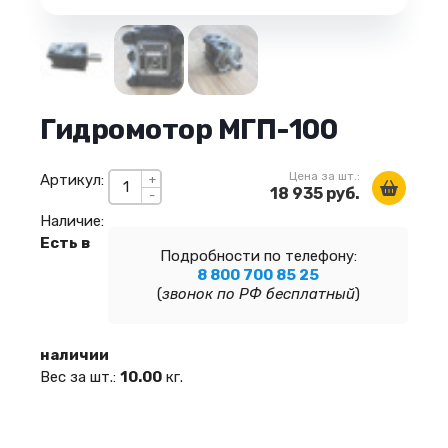
Гидромотор МГП-100
Цена за шт.:
Артикул:
+
18 935 руб.
-
Наличие:
Есть в
Подробности по телефону:
8 800 700 85 25
(
звонок по РФ бесплатный
)
наличии
Вес за шт.:
10.00
кг.