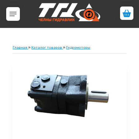
Главная
»
Каталог товаров
»
Гидромоторы