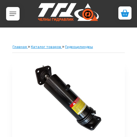
Главная
»
Каталог товаров
»
Гидроцилиндры