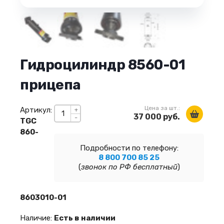
Гидроцилиндр 8560-01
прицепа
Цена за шт.:
Артикул:
+
37 000 руб.
-
TGC
860-
Подробности по телефону:
8 800 700 85 25
(
звонок по РФ бесплатный
)
8603010-01
Наличие:
Есть в наличии