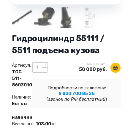
Гидроцилиндр 55111 /
5511 подъема кузова
Цена за шт.:
Артикул:
+
50 000 руб.
-
TGC
511-
8603010
Подробности по телефону:
8 800 700 85 25
Наличие:
(
звонок по РФ бесплатный
)
Есть в
наличии
Вес за шт.:
103.00
кг.