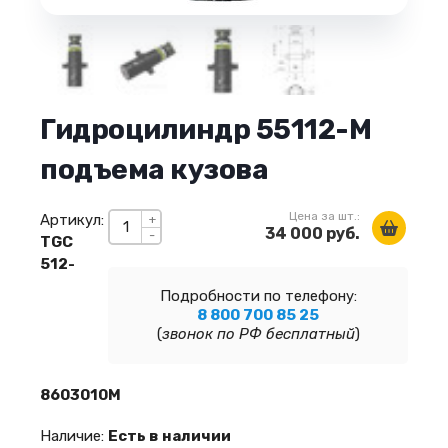
Гидроцилиндр 55112-М
подъема кузова
Цена за шт.:
Артикул:
+
34 000 руб.
-
TGC
512-
Подробности по телефону:
8 800 700 85 25
(
звонок по РФ бесплатный
)
8603010М
Наличие:
Есть в наличии