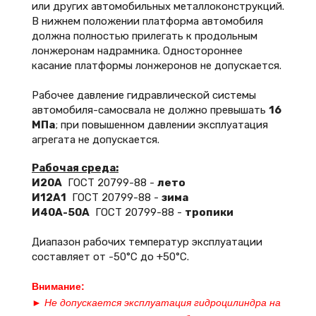
или других автомобильных металлоконструкций.
В нижнем положении платформа автомобиля
должна полностью прилегать к продольным
лонжеронам надрамника. Одностороннее
касание платформы лонжеронов не допускается.
Рабочее давление гидравлической системы
автомобиля-самосвала не должно превышать
16
МПа
; при повышенном давлении эксплуатация
агрегата не допускается.
Рабочая среда:
И20А
ГОСТ 20799-88 -
лето
И12А1
ГОСТ 20799-88 -
зима
И40А-50А
ГОСТ 20799-88 -
тропики
Диапазон рабочих температур эксплуатации
составляет от -50°С до +50°С.
Внимание:
► Не допускается эксплуатация гидроцилиндра на