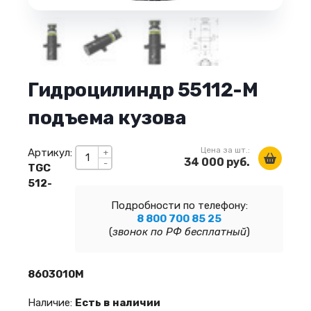
Гидроцилиндр 55112-М
подъема кузова
Цена за шт.:
Артикул:
+
34 000 руб.
-
TGC
512-
Подробности по телефону:
8 800 700 85 25
(
звонок по РФ бесплатный
)
8603010М
Наличие:
Есть в наличии