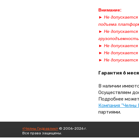
Внимание:
► Не допускается 
подъема платфор
► Не допускается 
грузоподъемность
► Не допускается
► Не допускается
► Не допускается 
Гарантия 6 меся
В наличии имеют
Осуществляем дос
Подробнее может
Компания "Челны 
партиями.
«Челны Гидравлик»
© 2006-2026 г.
Все права защищены.
Вход