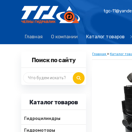
tgc-11@yande
Главная
О компании
Каталог товаров
Главная
»
Каталог тов
Поиск по сайту
Каталог товаров
Гидроцилиндры
Гидромоторы