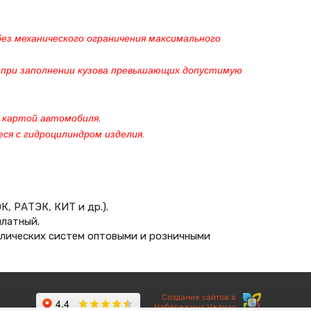
ез механического ограничения максимального
в, при заполнении кузова превышающих допустимую
 картой автомобиля.
ся с гидроцилиндром изделия.
, РАТЭК, КИТ и др.).
платный.
лических систем оптовыми и розничными
Создание сайтов в
Набережных Челнах