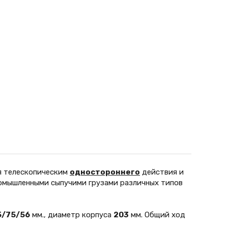
ся телескопическим
одностороннего
действия и
омышленными сыпучими грузами различных типов
5/75/56
мм., диаметр корпуса
203
мм. Общий ход