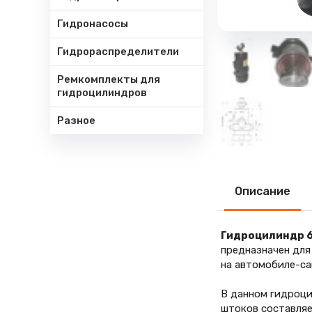
Гидронасосы
Гидрораспределители
Ремкомплекты для
гидроцилиндров
Разное
Описание
Гидроцилиндр 
предназначен дл
на автомобиле-с
В данном гидроц
штоков составля