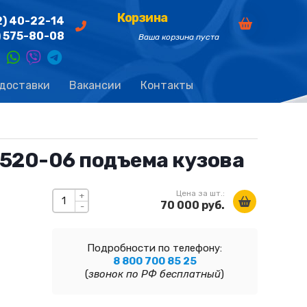
Корзина
2) 40-22-14
) 575-80-08
Ваша корзина пуста
 доставки
Вакансии
Контакты
520-06 подъема кузова
Цена за шт.:
+
70 000 руб.
-
Подробности по телефону:
8 800 700 85 25
(
звонок по РФ бесплатный
)