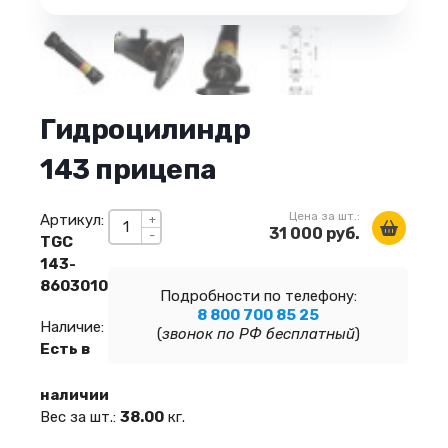
Гидроцилиндр
143 прицепа
Цена за шт.:
Артикул:
+
31 000 руб.
-
TGC
143-
8603010
Подробности по телефону:
8 800 700 85 25
Наличие:
(
звонок по РФ бесплатный
)
Есть в
наличии
Вес за шт.:
38.00
кг.