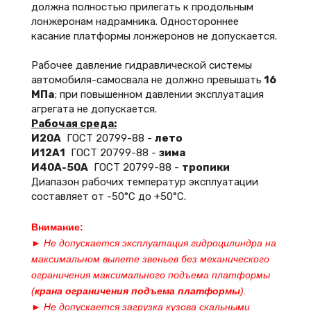
должна полностью прилегать к продольным
лонжеронам надрамника. Одностороннее
касание платформы лонжеронов не допускается.
Рабочее давление гидравлической системы
автомобиля-самосвала не должно превышать
16
МПа
; при повышенном давлении эксплуатация
агрегата не допускается.
Рабочая среда:
И20А
ГОСТ 20799-88 -
лето
И12А1
ГОСТ 20799-88 -
зима
И40А-50А
ГОСТ 20799-88 -
тропики
Диапазон рабочих температур эксплуатации
составляет от -50°С до +50°С.
Внимание:
► Не допускается эксплуатация гидроцилиндра на
максимальном вылете звеньев без механического
ограничения максимального подъема платформы
(
крана ограничения подъема платформы
).
► Не допускается загрузка кузова скальными