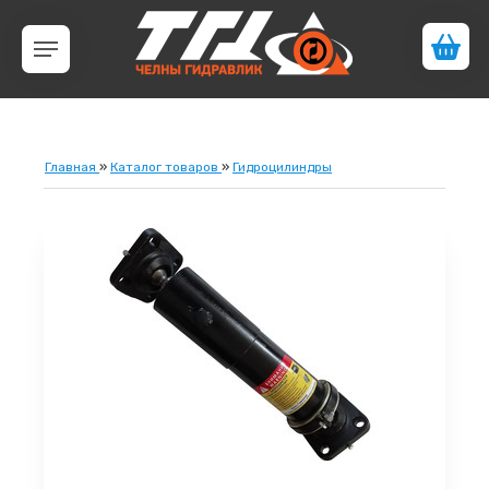
Главная
»
Каталог товаров
»
Гидроцилиндры