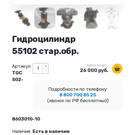
Гидроцилиндр
55102 стар.обр.
Цена за шт.:
Артикул:
+
26 000 руб.
-
TGC
502-
Подробности по телефону:
8 800 700 85 25
(
звонок по РФ бесплатный
)
8603010-10
Наличие:
Есть в наличии