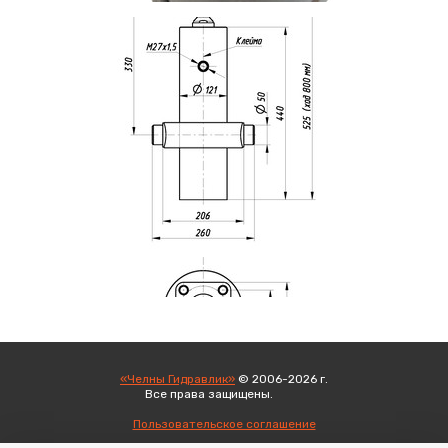
«Челны Гидравлик»
© 2006-2026 г.
Все права защищены.
Вход
Пользовательское соглашение