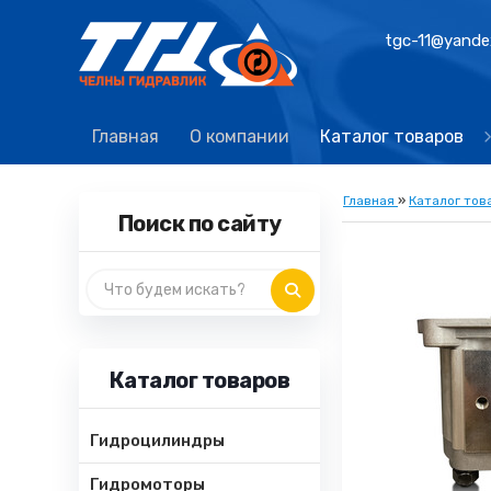
tgc-11@yande
Главная
О компании
Каталог товаров
Главная
»
Каталог тов
Поиск по сайту
Каталог товаров
Гидроцилиндры
Гидромоторы