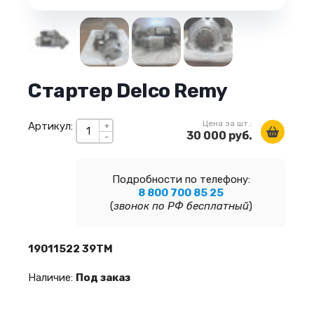
Стартер Delco Remy
Цена за шт.:
Артикул:
+
30 000 руб.
-
Подробности по телефону:
8 800 700 85 25
(
звонок по РФ бесплатный
)
19011522 39TM
Наличие:
Под заказ