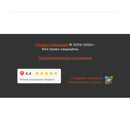
«Челны Гидравлик»
© 2006-2026 г.
Все права защищены.
Вход
Пользовательское соглашение
Создание сайтов в
Набережных Челнах