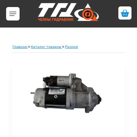
Главная
»
Каталог товаров
»
Разное