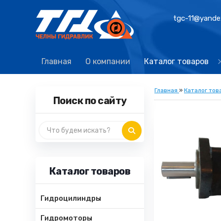
tgc-11@yande
Главная
О компании
Каталог товаров
Главная
»
Каталог тов
Поиск по сайту
Каталог товаров
Гидроцилиндры
Гидромоторы