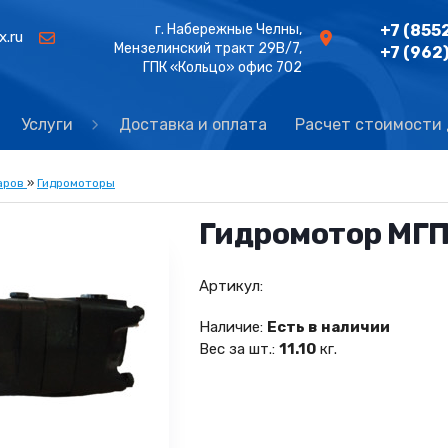
г. Набережные Челны,
+7 (855
x.ru
Мензелинский тракт 29В/7,
+7 (962
ГПК «Кольцо» офис 702
Услуги
Доставка и оплата
Расчет стоимости
аров
»
Гидромоторы
Гидромотор МГ
Артикул:
Наличие:
Есть в наличии
Вес за шт.:
11.10
кг.