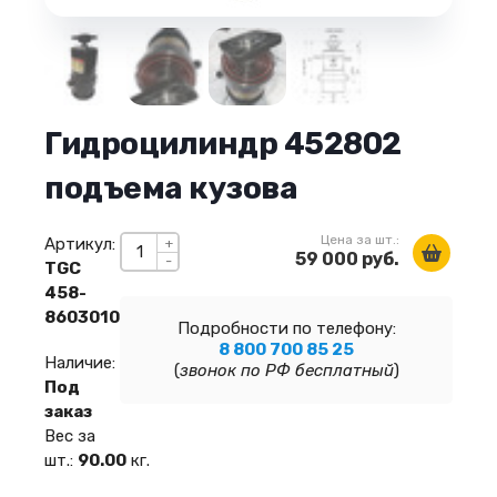
Гидроцилиндр 452802
подъема кузова
Цена за шт.:
Артикул:
+
59 000 руб.
-
TGC
458-
8603010
Подробности по телефону:
8 800 700 85 25
Наличие:
(
звонок по РФ бесплатный
)
Под
заказ
Вес за
шт.:
90.00
кг.