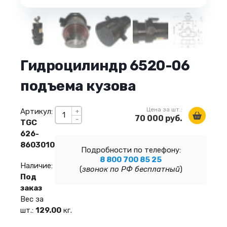
Гидроцилиндр 6520-06
подъема кузова
Цена за шт.:
Артикул:
+
70 000 руб.
-
TGC
626-
8603010
Подробности по телефону:
8 800 700 85 25
Наличие:
(
звонок по РФ бесплатный
)
Под
заказ
Вес за
шт.:
129.00
кг.