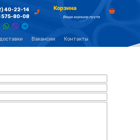
Корзина
2) 40-22-14
) 575-80-08
Ваша корзина пуста
 доставки
Вакансии
Контакты