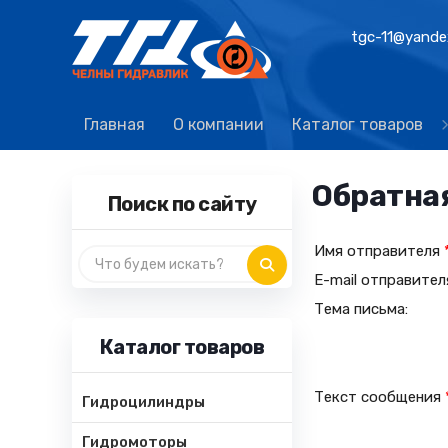
tgc-11@yande
Главная
О компании
Каталог товаров
Обратная
Поиск по сайту
Имя отправителя
E-mail отправите
Тема письма:
Каталог товаров
Текст сообщения
Гидроцилиндры
Гидромоторы