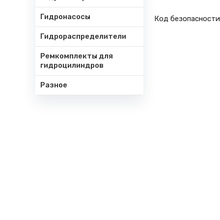
Гидронасосы
Код безопасност
Гидрораспределители
Ремкомплекты для
гидроцилиндров
Разное